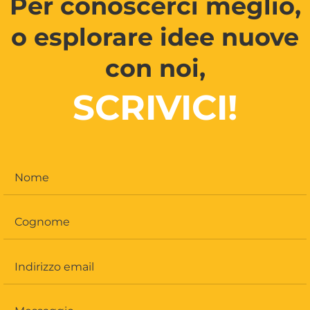
Per conoscerci meglio,
o esplorare idee nuove
con noi,
SCRIVICI!