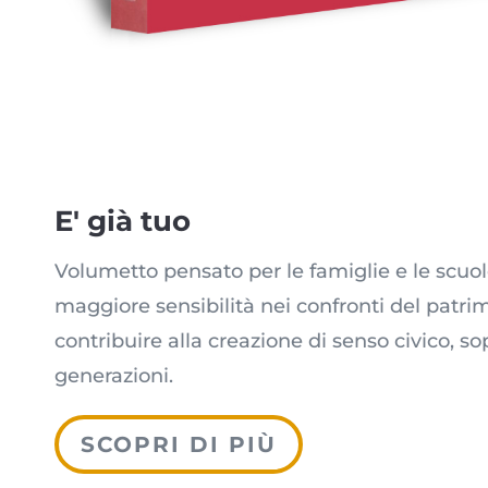
E' già tuo
Volumetto pensato per le famiglie e le scuol
maggiore sensibilità nei confronti del patri
contribuire alla creazione di senso civico, s
generazioni.
SCOPRI DI PIÙ