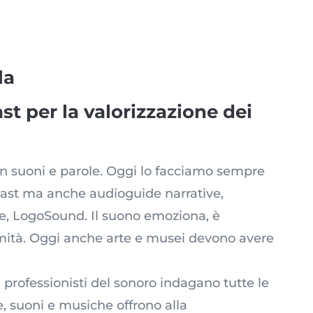
la
st per la valorizzazione dei
con suoni e parole. Oggi lo facciamo sempre
cast ma anche audioguide narrative,
e, LogoSound. Il suono emoziona, è
mità. Oggi anche arte e musei devono avere
i professionisti del sonoro indagano tutte le
, suoni e musiche offrono alla