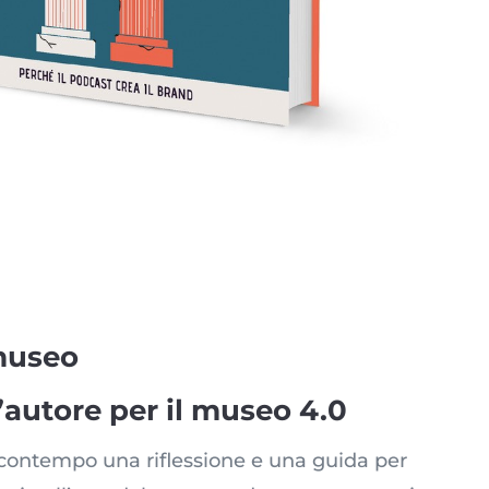
museo
’autore per il museo 4.0
l contempo una riflessione e una guida per