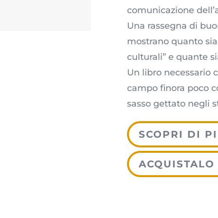
comunicazione dell’ar
Una rassegna di buon
mostrano quanto sia 
culturali” e quante s
Un libro necessario 
campo finora poco co
sasso gettato negli s
SCOPRI DI P
ACQUISTALO