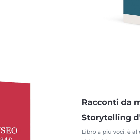
Racconti da 
Storytelling d
Libro a più voci, è a