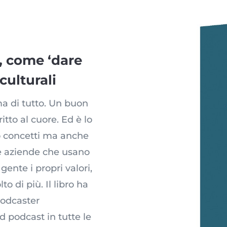
, come ‘dare
culturali
ma di tutto. Un buon
itto al cuore. Ed è lo
o concetti ma anche
le aziende che usano
ente i propri valori,
to di più. Il libro ha
podcaster
d podcast in tutte le