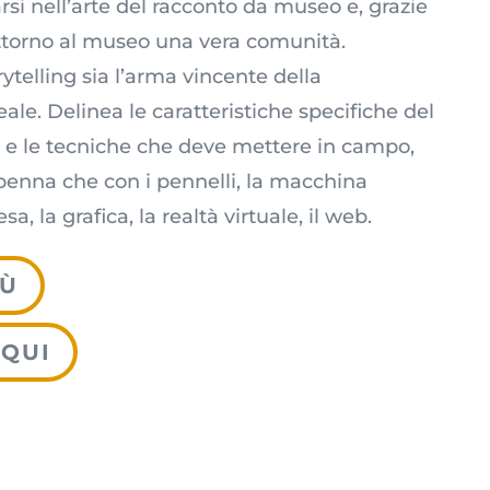
si nell’arte del racconto da museo e, grazie
attorno al museo una vera comunità.
ytelling sia l’arma vincente della
e. Delinea le caratteristiche specifiche del
 e le tecniche che deve mettere in campo,
 penna che con i pennelli, la macchina
sa, la grafica, la realtà virtuale, il web.
IÙ
 QUI