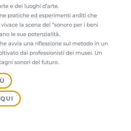
te e dei luoghi d’arte.
e pratiche ed esperimenti arditi che
vivace la scena del “sonoro per i beni
iano le sue potenzialità.
che avvia una riflessione sul metodo in un
ltivato dai professionisti dei musei. Un
tagni sonori del futuro.
IÙ
 QUI