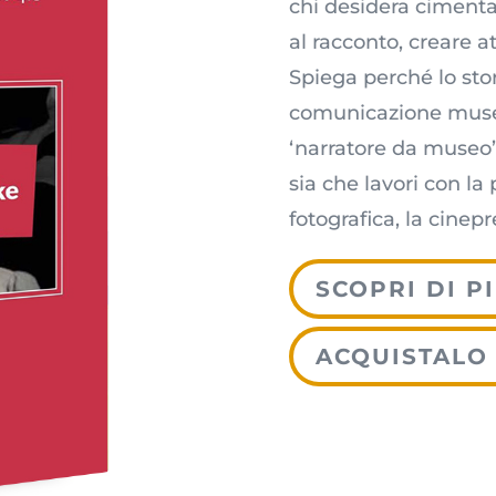
chi desidera cimentar
al racconto, creare 
Spiega perché lo stor
comunicazione museal
‘narratore da museo’
sia che lavori con la
fotografica, la cinepre
SCOPRI DI P
ACQUISTALO