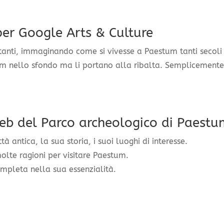
per Google Arts & Culture
rtanti, immaginando come si vivesse a Paestum tanti secoli 
tum nello sfondo ma li portano alla ribalta. Semplicemente
web
del Parco archeologico di Paestu
tà antica, la sua storia, i suoi luoghi di interesse.
molte ragioni per visitare Paestum.
ompleta nella sua essenzialità.