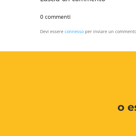
0 commenti
Devi essere
connesso
per inviare un commento
o e