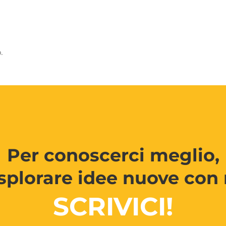
.
Per conoscerci meglio,
splorare idee nuove con 
SCRIVICI!