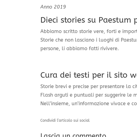
Anno 2019
Dieci stories su Paestum 
Abbiamo scritto storie vere, forti e impo
Storie che non lasciano i luoghi di Paes
persone, li abbiamo fatti rivivere.
Cura dei testi per il
sito 
Storie brevi e precise per presentare la cit
Flash arguti e puntuali per suggerire le 
Nell’insieme, un’informazione vivace e c
Condividi l’articolo sui social
Lascia un commento