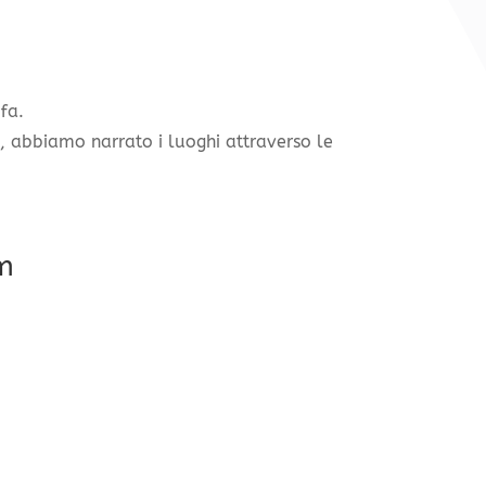
fa.
, abbiamo narrato i luoghi attraverso le
m