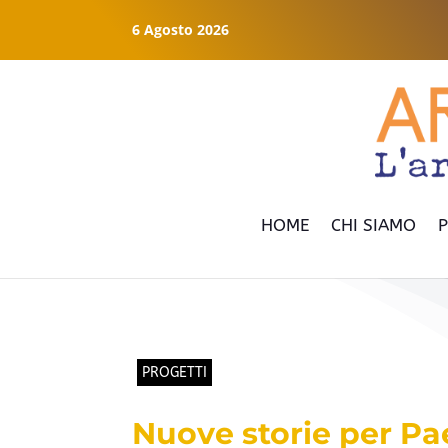
6 Agosto 2026
HOME
CHI SIAMO
P
PROGETTI
Nuove storie per P