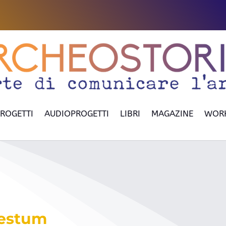
ROGETTI
AUDIOPROGETTI
LIBRI
MAGAZINE
WOR
aestum