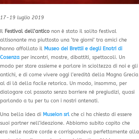
17-19 luglio 2019
Il
Festival dell’antico
non è stato il solito festival
altisonante ma piuttosto una ‘tre giorni’ tra amici che
hanno affollato il
Museo dei Brettii e degli Enotri di
Cosenza
per incontri, mostre, dibattiti, spettacoli. Un
modo per stare assieme e parlare in scioltezza di noi e gli
antichi, e di come vivere oggi l’eredità della Magna Grecia
al di là della facile retorica. Un modo, insomma, per
dialogare col passato senza barriere né pregiudizi, quasi
parlando a tu per tu con i nostri antenati.
Una bella idea di
Museion srl
che ci ha chiesto di essere
suoi partner nell’ideazione. Abbiamo subito capito che
era nelle nostre corde e corrispondeva perfettamente alla