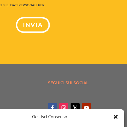
 MIEI DATI PERSONALI PER
INVIA
SEGUICI SUI SOCIAL
Gestisci Consenso