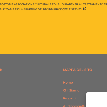
EOSTORIE ASSOCIAZIONE CULTURALE ED I SUOI PARTNER AL TRATTAMENTO DEI
LICITARIE E DI MARKETING DEI PROPRI PRODOTTI E SERVIZI.
NK
MAPPA DEL SITO
y
Home
Chi Siamo
Progetti
Audioprogetti