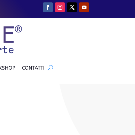
KSHOP
CONTATTI