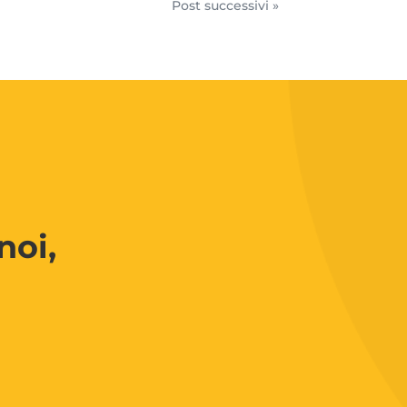
Post successivi »
noi,